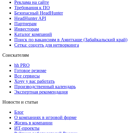
Реклама на сайте
Требования к ПО
Безопасный HeadHunter
HeadHunter API
Партнерам
Инвесторам
Каталог компаний
Поиск по вакансиям в Амитхаше (Забайкальский край)
Сетка: соцсеть для нетворкинга
Соискателям
hh PRO
Готовое резюме
Все сервисы
Хочу у вас работать
Производственный календарь
Экспертная рекомендация
Новости и статьи
Блог
О компаниях в игровой форме
Жизнь в компании
ИТ-проекты