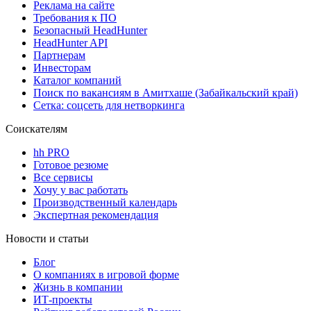
Реклама на сайте
Требования к ПО
Безопасный HeadHunter
HeadHunter API
Партнерам
Инвесторам
Каталог компаний
Поиск по вакансиям в Амитхаше (Забайкальский край)
Сетка: соцсеть для нетворкинга
Соискателям
hh PRO
Готовое резюме
Все сервисы
Хочу у вас работать
Производственный календарь
Экспертная рекомендация
Новости и статьи
Блог
О компаниях в игровой форме
Жизнь в компании
ИТ-проекты