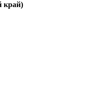
й край)