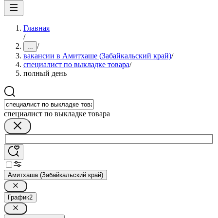
Главная
/
/
...
вакансии в Амитхаше (Забайкальский край)
/
специалист по выкладке товара
/
полный день
специалист по выкладке товара
Амитхаша (Забайкальский край)
График
2