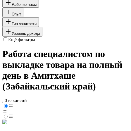
Рабочие часы
Опыт
Тип занятости
Уровень дохода
Ещё фильтры
Работа специалистом по
выкладке товара на полный
день в Амитхаше
(Забайкальский край)
, 0 вакансий