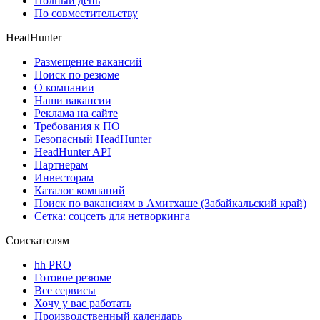
Полный день
По совместительству
HeadHunter
Размещение вакансий
Поиск по резюме
О компании
Наши вакансии
Реклама на сайте
Требования к ПО
Безопасный HeadHunter
HeadHunter API
Партнерам
Инвесторам
Каталог компаний
Поиск по вакансиям в Амитхаше (Забайкальский край)
Сетка: соцсеть для нетворкинга
Соискателям
hh PRO
Готовое резюме
Все сервисы
Хочу у вас работать
Производственный календарь