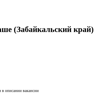
хаше (Забайкальский край)
и в описании вакансии