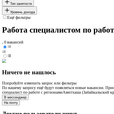
Тип занятости
Уровень дохода
Ещё фильтры
Работа специалистом по работ
, 0 вакансий
Ничего не нашлось
Попробуйте изменить запрос или фильтры
По вашему запросу ещё будут появляться новые вакансии. При
специалист по работе с регионами
Амитхаша (Забайкальский кр
В мессенджер
На почту
Другие пользователи ищут