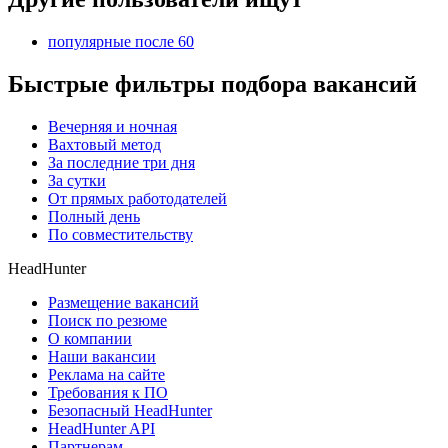
популярные после 60
Быстрые фильтры подбора вакансий
Вечерняя и ночная
Вахтовый метод
За последние три дня
За сутки
От прямых работодателей
Полный день
По совместительству
HeadHunter
Размещение вакансий
Поиск по резюме
О компании
Наши вакансии
Реклама на сайте
Требования к ПО
Безопасный HeadHunter
HeadHunter API
Партнерам