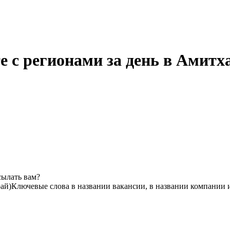
е с регионами за день в Амит
сылать вам?
ай)
Ключевые слова в названии вакансии, в названии компании 