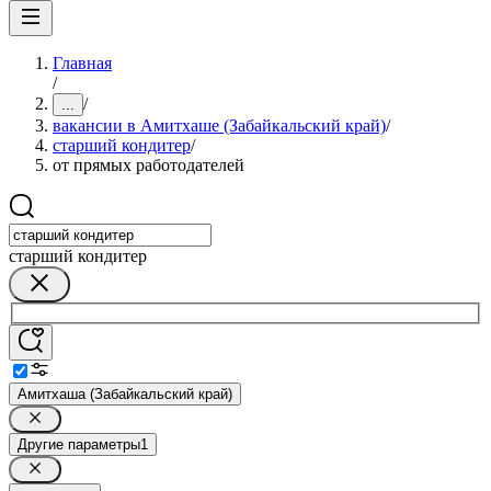
Главная
/
/
...
вакансии в Амитхаше (Забайкальский край)
/
старший кондитер
/
от прямых работодателей
старший кондитер
Амитхаша (Забайкальский край)
Другие параметры
1