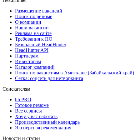
HeadHunter
Размещение вакансий
Поиск по резюме
О компании
Наши вакансии
Реклама на сайте
Требования к ПО
Безопасный HeadHunter
HeadHunter API
Партнерам
Инвесторам
Каталог компаний
Поиск по вакансиям в Амитхаше (Забайкальский край)
Сетка: соцсеть для нетворкинга
Соискателям
hh PRO
Готовое резюме
Все сервисы
Хочу у вас работать
Производственный календарь
Экспертная рекомендация
Новости и статьи