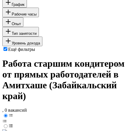
График
Рабочие часы
Опыт
Тип занятости
Уровень дохода
Ещё фильтры
Работа старшим кондитером
от прямых работодателей в
Амитхаше (Забайкальский
край)
, 0 вакансий