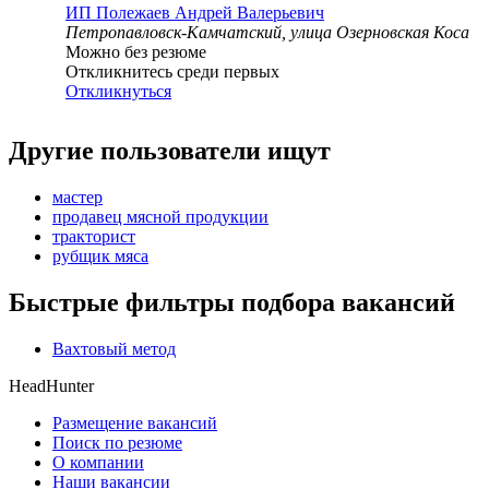
ИП
Полежаев Андрей Валерьевич
Петропавловск-Камчатский, улица Озерновская Коса
Можно без резюме
Откликнитесь среди первых
Откликнуться
Другие пользователи ищут
мастер
продавец мясной продукции
тракторист
рубщик мяса
Быстрые фильтры подбора вакансий
Вахтовый метод
HeadHunter
Размещение вакансий
Поиск по резюме
О компании
Наши вакансии