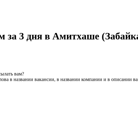
 за 3 дня в Амитхаше (Забайк
сылать вам?
ова в названии вакансии, в названии компании и в описании в