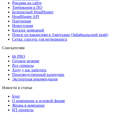
Реклама на сайте
Требования к ПО
Безопасный HeadHunter
HeadHunter API
Партнерам
Инвесторам
Каталог компаний
Поиск по вакансиям в Амитхаше (Забайкальский край)
Сетка: соцсеть для нетворкинга
Соискателям
hh PRO
Готовое резюме
Все сервисы
Хочу у вас работать
Производственный календарь
Экспертная рекомендация
Новости и статьи
Блог
О компаниях в игровой форме
Жизнь в компании
ИТ-проекты