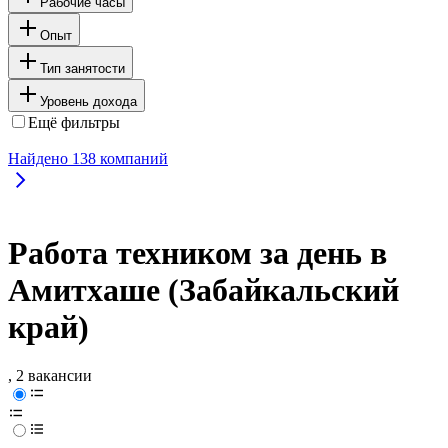
Рабочие часы
Опыт
Тип занятости
Уровень дохода
Ещё фильтры
Найдено
138
компаний
Работа техником за день в
Амитхаше (Забайкальский
край)
, 2 вакансии