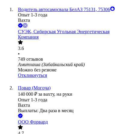
Водитель автосамосвала БелАЗ 75131, 75306
Опыт 1-3 года
Вахта
СУЭК, Сибирская Угольная Энергетическая
Компания
3.6
•
749
отзывов
Амитхаша (Забайкальский край)
Можно без резюме
Откликнуться
Повар (Могоча)
140 000
₽
за вахту,
на руки
Опыт 1-3 года
Вахта
Выплаты: Два раза в месяц
ООО
Форвард
4.7