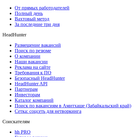
От прямых работодателей
Полный день
Вахтовый метод
За последние три дня
HeadHunter
Размещение вакансий
Поиск по резюме
О компании
Наши вакансии
Реклама на сайте
Требования к ПО
Безопасный HeadHunter
HeadHunter API
Партнерам
Инвесторам
Каталог компаний
Поиск по вакансиям в Амитхаше (Забайкальский край)
Сетка: соцсеть для нетворкинга
Соискателям
hh PRO