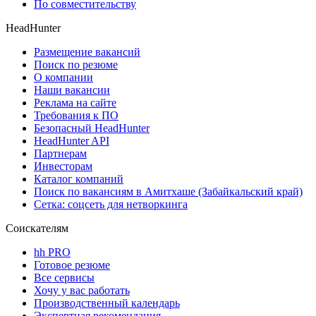
По совместительству
HeadHunter
Размещение вакансий
Поиск по резюме
О компании
Наши вакансии
Реклама на сайте
Требования к ПО
Безопасный HeadHunter
HeadHunter API
Партнерам
Инвесторам
Каталог компаний
Поиск по вакансиям в Амитхаше (Забайкальский край)
Сетка: соцсеть для нетворкинга
Соискателям
hh PRO
Готовое резюме
Все сервисы
Хочу у вас работать
Производственный календарь
Экспертная рекомендация