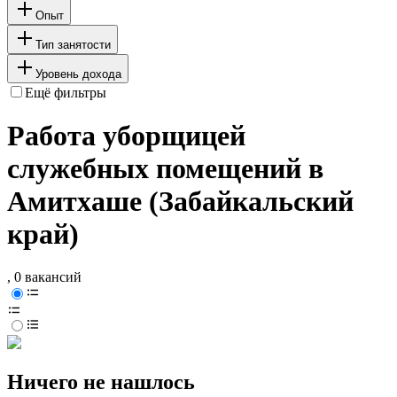
Опыт
Тип занятости
Уровень дохода
Ещё фильтры
Работа уборщицей
служебных помещений в
Амитхаше (Забайкальский
край)
, 0 вакансий
Ничего не нашлось