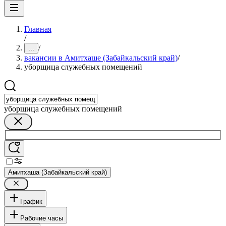
Главная
/
/
...
вакансии в Амитхаше (Забайкальский край)
/
уборщица служебных помещений
уборщица служебных помещений
Амитхаша (Забайкальский край)
График
Рабочие часы