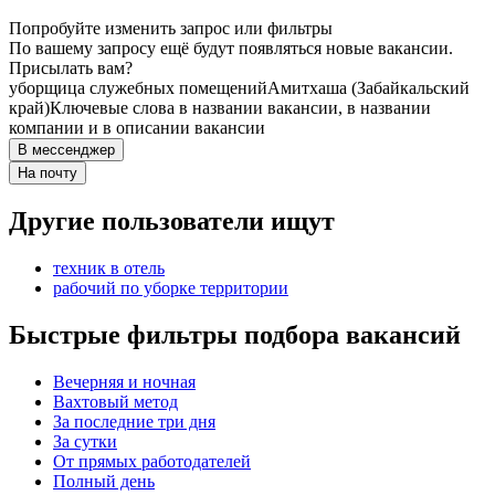
Попробуйте изменить запрос или фильтры
По вашему запросу ещё будут появляться новые вакансии.
Присылать вам?
уборщица служебных помещений
Амитхаша (Забайкальский
край)
Ключевые слова в названии вакансии, в названии
компании и в описании вакансии
В мессенджер
На почту
Другие пользователи ищут
техник в отель
рабочий по уборке территории
Быстрые фильтры подбора вакансий
Вечерняя и ночная
Вахтовый метод
За последние три дня
За сутки
От прямых работодателей
Полный день