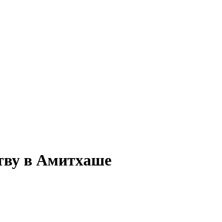
ству в Амитхаше