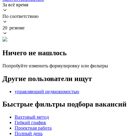
За всё время
По соответствию
20 резюме
Ничего не нашлось
Попробуйте изменить формулировку или фильтры
Другие пользователи ищут
управляющий недвижимостью
Быстрые фильтры подбора вакансий
Вахтовый метод
Гибкий график
Проектная работа
Полный день