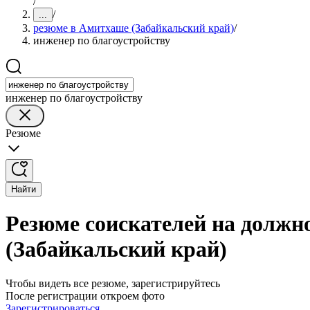
/
/
...
резюме в Амитхаше (Забайкальский край)
/
инженер по благоустройству
инженер по благоустройству
Резюме
Найти
Резюме соискателей на должн
(Забайкальский край)
Чтобы видеть все резюме, зарегистрируйтесь
После регистрации откроем фото
Зарегистрироваться